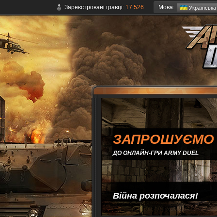
Мова:
Зареєстровані гравці:
17 526
Українська
ЗАПРОШУЄМО
ДО ОНЛАЙН-ГРИ ARMY DUEL
Війна розпочалася!