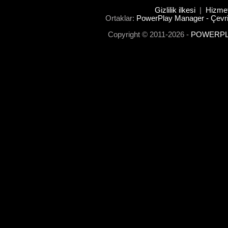
Gizlilik ilkesi
|
Hizmet
Ortaklar:
PowerPlay Manager - Çevri
Copyright © 2011-2026 -
POWERPLA