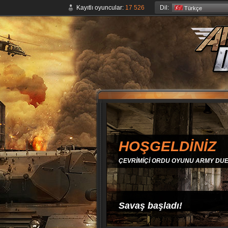
Dil:
Kayıtlı oyuncular:
17 526
Türkçe
HOŞGELDİNİZ
ÇEVRİMİÇİ ORDU OYUNU ARMY DUE
Savaş başladı!