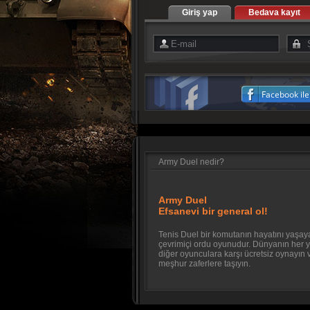
Giriş yap
Bedava kayıt
Facebook ile 
Army Duel nedir?
Army Duel
Efsanevi bir general ol!
Tenis Duel bir komutanın hayatını yaşay
çevrimiçi ordu oyunudur. Dünyanın her 
diğer oyunculara karşı ücretsiz oynayın
meşhur zaferlere taşıyın.